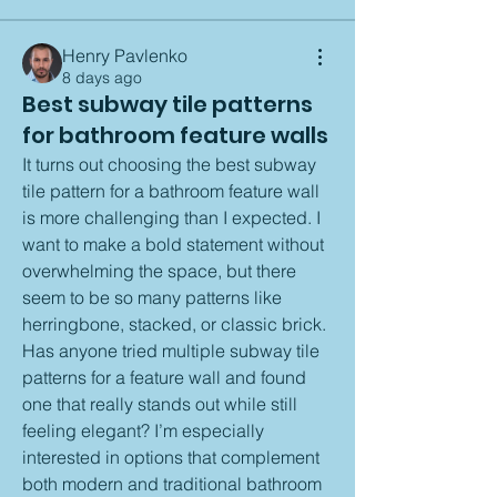
Henry Pavlenko
8 days ago
Best subway tile patterns
for bathroom feature walls
It turns out choosing the best subway 
tile pattern for a bathroom feature wall 
is more challenging than I expected. I 
want to make a bold statement without 
overwhelming the space, but there 
seem to be so many patterns like 
herringbone, stacked, or classic brick. 
Has anyone tried multiple subway tile 
patterns for a feature wall and found 
one that really stands out while still 
feeling elegant? I’m especially 
About
interested in options that complement 
Welcome to the group! You can
both modern and traditional bathroom 
connect with other members, ge
...