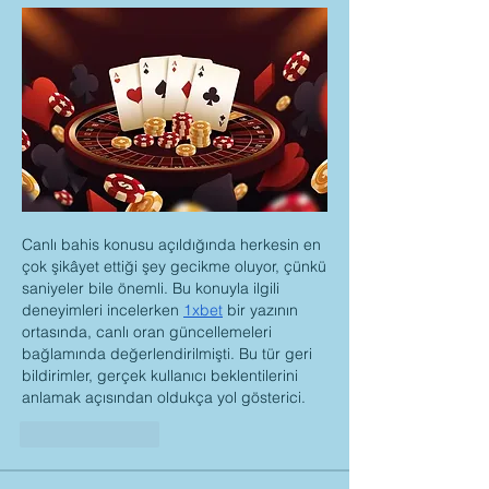
Canlı bahis konusu açıldığında herkesin en 
çok şikâyet ettiği şey gecikme oluyor, çünkü 
saniyeler bile önemli. Bu konuyla ilgili 
deneyimleri incelerken 
1xbet
 bir yazının 
ortasında, canlı oran güncellemeleri 
bağlamında değerlendirilmişti. Bu tür geri 
bildirimler, gerçek kullanıcı beklentilerini 
anlamak açısından oldukça yol gösterici.
Like
Reply