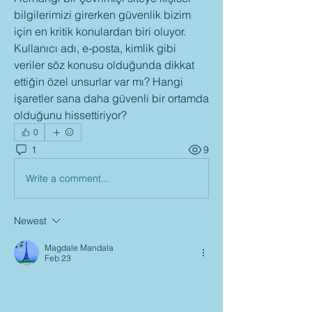
bilgilerimizi girerken güvenlik bizim 
için en kritik konulardan biri oluyor. 
Kullanıcı adı, e-posta, kimlik gibi 
veriler söz konusu olduğunda dikkat 
ettiğin özel unsurlar var mı? Hangi 
işaretler sana daha güvenli bir ortamda 
olduğunu hissettiriyor?
0
1
9
Write a comment...
Newest
Magdale Mandala
Feb 23